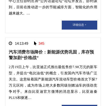
中心主任邵钧出席“公共话题论坛”论坛并发言。邵钧谈
到，目前在推动进一步的节能减排方面，智能化的作用
越来越大。…
详细信息 +
14:13:49
345
汽车消费市场降价：新能源优势巩固，库存预
警加剧“价格战”
2月19日上午，比亚迪正式推出最低售价7.98万元的新车
型，并提出“电比油低”的概念，引发国内汽车市场广泛
关注。这意味着国产新能源汽车混动车型价格首次下探7
万元区间，成为市场上绝大多数同级别燃油车的强劲竞
争对手。来自比亚迪官方微博的消息显示，比亚迪秦
PLUS和驱逐…