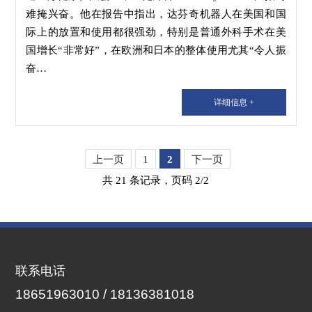
难掩兴奋。他在报告中指出，达芬奇机器人在美国和国
际上的放置和使用都很强劲，特别是普通外科手术在美
国增长“非常好”，在欧洲和日本的整体使用尤其“令人振
奋…
详细信息 +
上一页
1
2
下一页
共 21 条记录，页码 2/2
联系电话
18651963010 / 18136381018